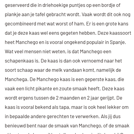
geserveerd die in driehoekige puntjes op een bordje of
plankje aan je tafel gebracht wordt. Vaak wordt dit ook nog
gecombineerd met wat worst of ham. Er is een grote kans
dat je deze kaas wel eens gegeten hebben. Deze kaassoort
heet Manchego en is vooral ongekend populair in Spanje.
Wat veel mensen niet weten, is dat Manchego een
schapenkaas is. De kaas is dan ook vernoemd naar het
soort schaap waar de melk vandaan komt, namelijk de
Manchega. De Manchego kaas is een geperste kaas, die
vaak een licht pikante en zoute smaak heeft. Deze kaas
wordt ergens tussen de 2 maanden en 2 jaar gerijpt. De
kaas is vooral bekend als tapa, maar is ook heel lekker om
in bepaalde andere gerechten te verwerken. Als jij dus
benieuwd bent naar de smaak van Manchego, of de smaak