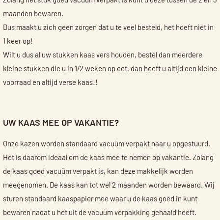
Zolang het stuk goed vacuüm verpakt is kunt u deze tussen de 2 en 3
maanden bewaren.
Dus maakt u zich geen zorgen dat u te veel besteld, het hoeft niet in
1 keer op!
Wilt u dus al uw stukken kaas vers houden, bestel dan meerdere
kleine stukken die u in 1/2 weken op eet. dan heeft u altijd een kleine
voorraad en altijd verse kaas!!
UW KAAS MEE OP VAKANTIE?
Onze kazen worden standaard vacuüm verpakt naar u opgestuurd.
Het is daarom ideaal om de kaas mee te nemen op vakantie. Zolang
de kaas goed vacuüm verpakt is, kan deze makkelijk worden
meegenomen. De kaas kan tot wel 2 maanden worden bewaard. Wij
sturen standaard kaaspapier mee waar u de kaas goed in kunt
bewaren nadat u het uit de vacuüm verpakking gehaald heeft.