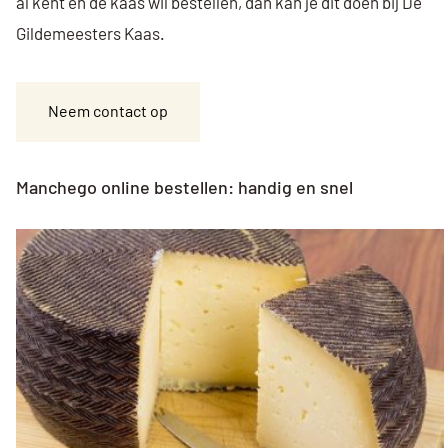
al kent en de kaas wil bestellen, dan kan je dit doen bij De
Gildemeesters Kaas.
Neem contact op
Manchego online bestellen: handig en snel