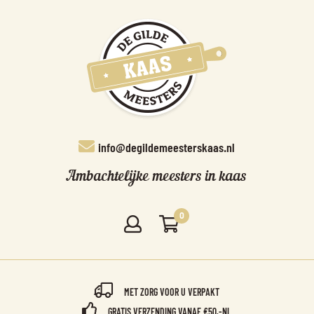
info@degildemeesterskaas.nl
Ambachtelijke meesters in kaas
0
MET ZORG VOOR U VERPAKT
GRATIS VERZENDING VANAF €50,-NL