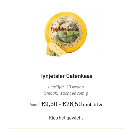
Tynjetaler Gatenkaas
Leeftijd
20 weken
Smaak
zacht en romig
€
9,50
-
€
28,50
incl. btw
Vanaf
Kies het gewicht