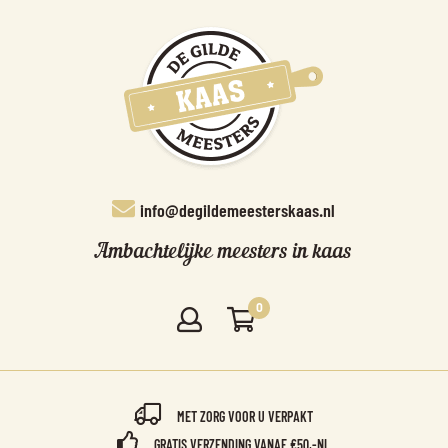
info@degildemeesterskaas.nl
Ambachtelijke meesters in kaas
0
MET ZORG VOOR U VERPAKT
GRATIS VERZENDING VANAF €50,-NL