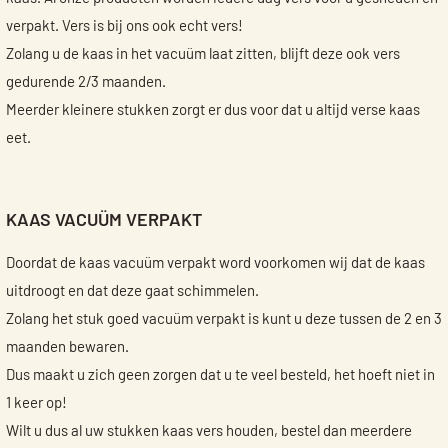
verpakt. Vers is bij ons ook echt vers!
Zolang u de kaas in het vacuüm laat zitten, blijft deze ook vers
gedurende 2/3 maanden.
Meerder kleinere stukken zorgt er dus voor dat u altijd verse kaas
eet.
KAAS VACUÜM VERPAKT
Doordat de kaas vacuüm verpakt word voorkomen wij dat de kaas
uitdroogt en dat deze gaat schimmelen.
Zolang het stuk goed vacuüm verpakt is kunt u deze tussen de 2 en 3
maanden bewaren.
Dus maakt u zich geen zorgen dat u te veel besteld, het hoeft niet in
1 keer op!
Wilt u dus al uw stukken kaas vers houden, bestel dan meerdere