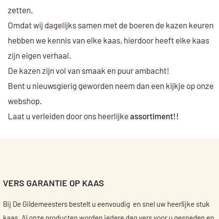
zetten.
Omdat wij dagelijks samen met de boeren de kazen keuren
hebben we kennis van elke kaas, hierdoor heeft elke kaas
zijn eigen verhaal.
De kazen zijn vol van smaak en puur ambacht!
Bent u nieuwsgierig geworden neem dan een kijkje op onze
webshop.
Laat u verleiden door ons heerlijke
assortiment!!
VERS GARANTIE OP KAAS
Bij De Gildemeesters bestelt u eenvoudig en snel uw heerlijke stuk
kaas. Al onze producten worden iedere dag vers voor u gesneden en