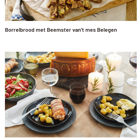
Borrelbrood met Beemster van’t mes Belegen