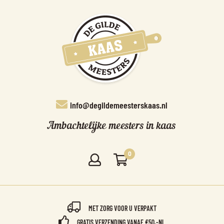
info@degildemeesterskaas.nl
Ambachtelijke meesters in kaas
0
MET ZORG VOOR U VERPAKT
GRATIS VERZENDING VANAF €50,-NL