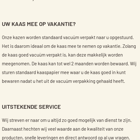
UW KAAS MEE OP VAKANTIE?
Onze kazen worden standaard vacuüm verpakt naar u opgestuurd.
Het is daarom ideaal om de kaas mee te nemen op vakantie. Zolang
de kaas goed vacuüm verpakt is, kan deze makkelijk worden
meegenomen. De kaas kan tot wel 2 maanden worden bewaard. Wij
sturen standaard kaaspapier mee waar u de kaas goed in kunt
bewaren nadat u het uit de vacuüm verpakking gehaald heeft.
UITSTEKENDE SERVICE
Wij streven er naar om u altijd zo goed mogelijk van dienst te zijn.
Daarnaast hechten wij veel waarde aan de kwaliteit van onze
producten, snelle leveringen en direct antwoord op al uw vragen.