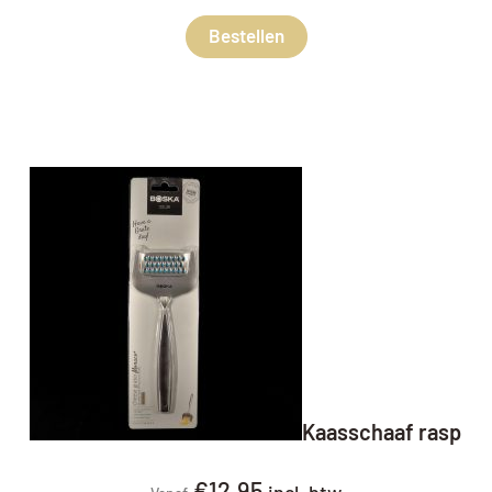
Bestellen
Kaasschaaf rasp
€
12,95