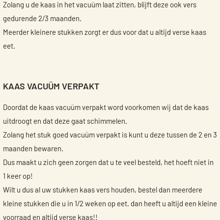
Zolang u de kaas in het vacuüm laat zitten, blijft deze ook vers
gedurende 2/3 maanden.
Meerder kleinere stukken zorgt er dus voor dat u altijd verse kaas
eet.
KAAS VACUÜM VERPAKT
Doordat de kaas vacuüm verpakt word voorkomen wij dat de kaas
uitdroogt en dat deze gaat schimmelen.
Zolang het stuk goed vacuüm verpakt is kunt u deze tussen de 2 en 3
maanden bewaren.
Dus maakt u zich geen zorgen dat u te veel besteld, het hoeft niet in
1 keer op!
Wilt u dus al uw stukken kaas vers houden, bestel dan meerdere
kleine stukken die u in 1/2 weken op eet. dan heeft u altijd een kleine
voorraad en altijd verse kaas!!