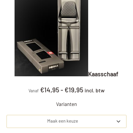
Kaasschaaf
€
14,95
-
€
19,95
incl. btw
Vanaf
Varianten
Maak een keuze