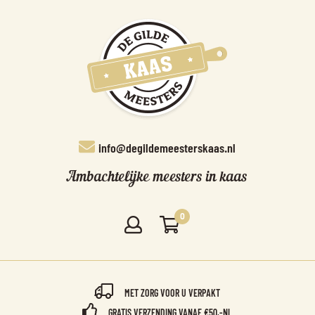
info@degildemeesterskaas.nl
Ambachtelijke meesters in kaas
0
MET ZORG VOOR U VERPAKT
GRATIS VERZENDING VANAF €50,-NL