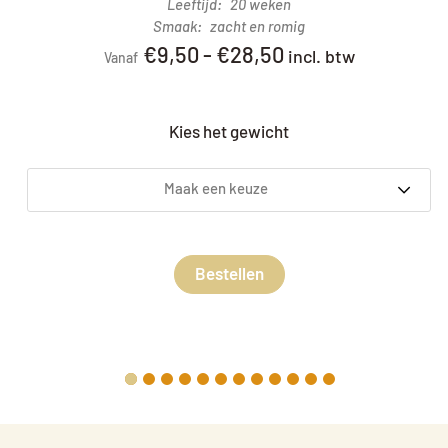
Leeftijd
20 weken
Smaak
zacht en romig
€
9,50
-
€
28,50
incl. btw
Vanaf
Kies het gewicht
Maak een keuze
Bestellen