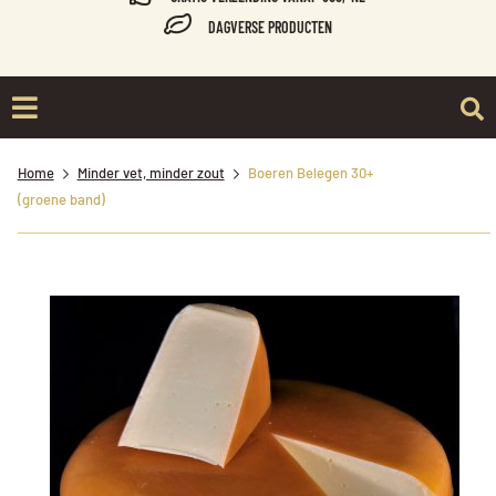
DAGVERSE PRODUCTEN
Home
Minder vet, minder zout
Boeren Belegen 30+
(groene band)