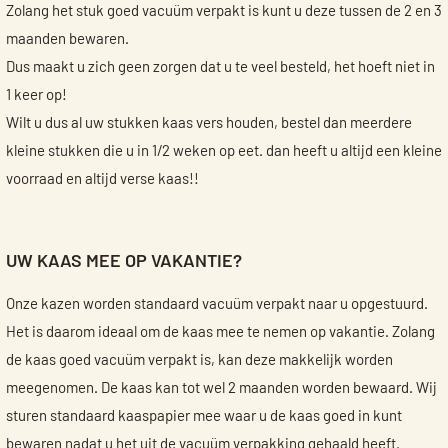
Zolang het stuk goed vacuüm verpakt is kunt u deze tussen de 2 en 3
maanden bewaren.
Dus maakt u zich geen zorgen dat u te veel besteld, het hoeft niet in
1 keer op!
Wilt u dus al uw stukken kaas vers houden, bestel dan meerdere
kleine stukken die u in 1/2 weken op eet. dan heeft u altijd een kleine
voorraad en altijd verse kaas!!
UW KAAS MEE OP VAKANTIE?
Onze kazen worden standaard vacuüm verpakt naar u opgestuurd.
Het is daarom ideaal om de kaas mee te nemen op vakantie. Zolang
de kaas goed vacuüm verpakt is, kan deze makkelijk worden
meegenomen. De kaas kan tot wel 2 maanden worden bewaard. Wij
sturen standaard kaaspapier mee waar u de kaas goed in kunt
bewaren nadat u het uit de vacuüm verpakking gehaald heeft.