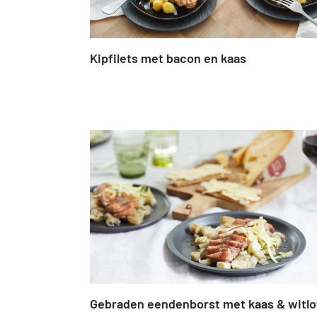
Kipfilets met bacon en kaas
Gebraden eendenborst met kaas & witlo