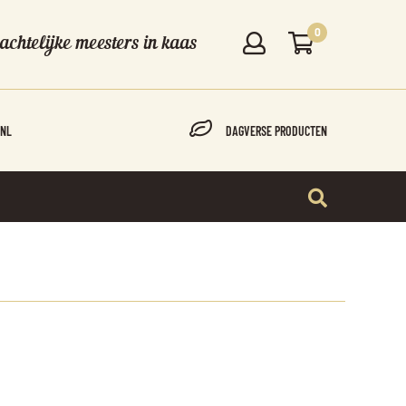
0
chtelijke meesters in kaas
-NL
DAGVERSE PRODUCTEN