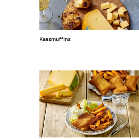
Kaasmuffins