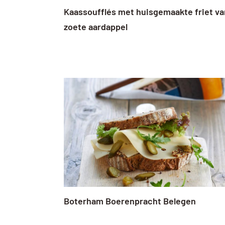
Kaassoufflés met huisgemaakte friet va
zoete aardappel
Boterham Boerenpracht Belegen