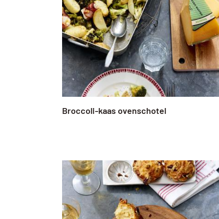
Broccoli-kaas ovenschotel