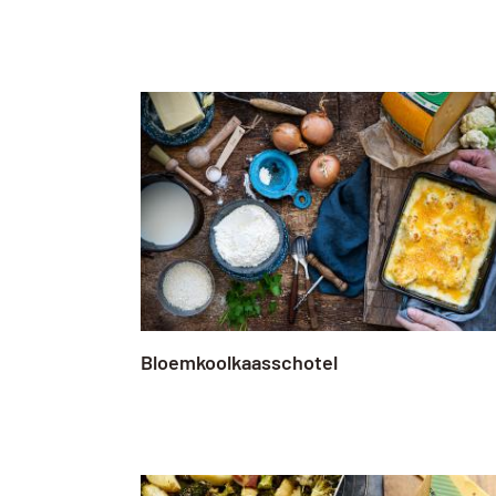
Bloemkoolkaasschotel