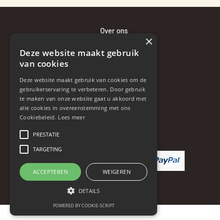
Over ons
×
Bewaaradvies
Deze website maakt gebruik
Bezorgen en betalen
van cookies
Retourneren en klachten
Deze website maakt gebruik van cookies om de
Contact
gebruikerservaring te verbeteren. Door gebruik
te maken van onze website gaat u akkoord met
Disclaimer
alle cookies in overeenstemming met ons
Algemene voorwaarden
Cookiebeleid.
Lees meer
Privacybeleid
PRESTATIE
TARGETING
ACCEPTEREN
WEIGEREN
DETAILS
POWERED BY COOKIE-SCRIPT