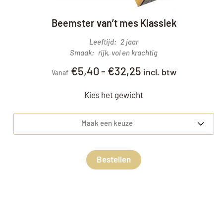
Beemster van’t mes Klassiek
Leeftijd
2 jaar
Smaak
rijk, vol en krachtig
€
5,40
-
€
32,25
incl. btw
Vanaf
Kies het gewicht
Maak een keuze
Bestellen