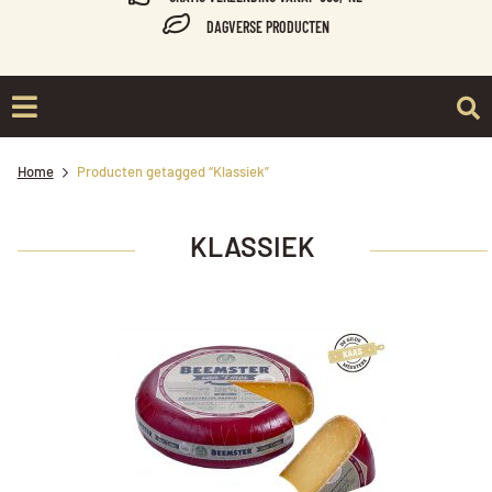
DAGVERSE PRODUCTEN
Home
Producten getagged “Klassiek”
KLASSIEK