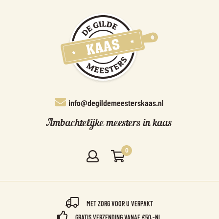
info@degildemeesterskaas.nl
Ambachtelijke meesters in kaas
0
MET ZORG VOOR U VERPAKT
GRATIS VERZENDING VANAF €50,-NL