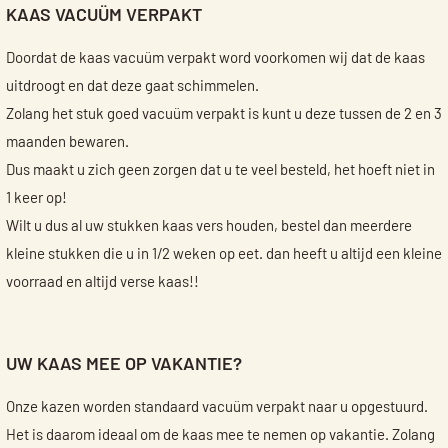
KAAS VACUÜM VERPAKT
Doordat de kaas vacuüm verpakt word voorkomen wij dat de kaas
uitdroogt en dat deze gaat schimmelen.
Zolang het stuk goed vacuüm verpakt is kunt u deze tussen de 2 en 3
maanden bewaren.
Dus maakt u zich geen zorgen dat u te veel besteld, het hoeft niet in
1 keer op!
Wilt u dus al uw stukken kaas vers houden, bestel dan meerdere
kleine stukken die u in 1/2 weken op eet. dan heeft u altijd een kleine
voorraad en altijd verse kaas!!
UW KAAS MEE OP VAKANTIE?
Onze kazen worden standaard vacuüm verpakt naar u opgestuurd.
Het is daarom ideaal om de kaas mee te nemen op vakantie. Zolang