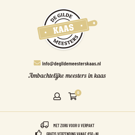
info@degildemeesterskaas.nl
Ambachtelijke meesters in kaas
0
MET ZORG VOOR U VERPAKT
GRATIS VERZENDING VANAF €50,-NL