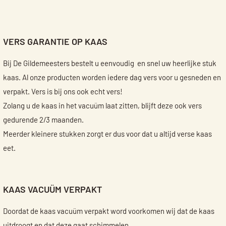
VERS GARANTIE OP KAAS
Bij De Gildemeesters bestelt u eenvoudig en snel uw heerlijke stuk
kaas. Al onze producten worden iedere dag vers voor u gesneden en
verpakt. Vers is bij ons ook echt vers!
Zolang u de kaas in het vacuüm laat zitten, blijft deze ook vers
gedurende 2/3 maanden.
Meerder kleinere stukken zorgt er dus voor dat u altijd verse kaas
eet.
KAAS VACUÜM VERPAKT
Doordat de kaas vacuüm verpakt word voorkomen wij dat de kaas
uitdroogt en dat deze gaat schimmelen.