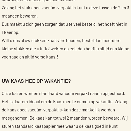
Zolang het stuk goed vacuüm verpakt is kunt u deze tussen de 2 en 3
maanden bewaren.
Dus maakt u zich geen zorgen dat u te veel besteld, het hoeft niet in
1 keer op!
Wilt u dus al uw stukken kaas vers houden, bestel dan meerdere
kleine stukken die u in 1/2 weken op eet. dan heeft u altijd een kleine
voorraad en altijd verse kaas!!
UW KAAS MEE OP VAKANTIE?
Onze kazen worden standaard vacuüm verpakt naar u opgestuurd.
Het is daarom ideaal om de kaas mee te nemen op vakantie. Zolang
de kaas goed vacuüm verpakt is, kan deze makkelijk worden
meegenomen. De kaas kan tot wel 2 maanden worden bewaard. Wij
sturen standaard kaaspapier mee waar u de kaas goed in kunt