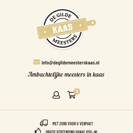
info@degildemeesterskaas.nl
Ambachtelijke meesters in kaas
0
MET ZORG VOOR U VERPAKT
GRATIS VERZENDING VANAF €50,-NL