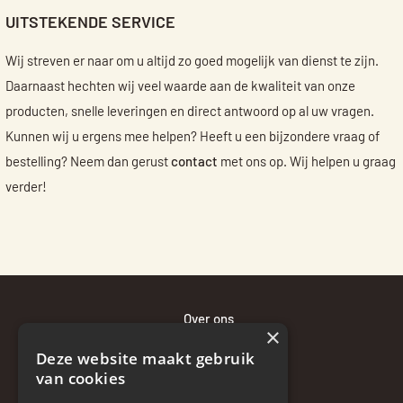
UITSTEKENDE SERVICE
Wij streven er naar om u altijd zo goed mogelijk van dienst te zijn.
Daarnaast hechten wij veel waarde aan de kwaliteit van onze
producten, snelle leveringen en direct antwoord op al uw vragen.
Kunnen wij u ergens mee helpen? Heeft u een bijzondere vraag of
bestelling? Neem dan gerust
contact
met ons op. Wij helpen u graag
verder!
Over ons
×
Bewaaradvies
Deze website maakt gebruik
Bezorgen en betalen
van cookies
Retourneren en klachten