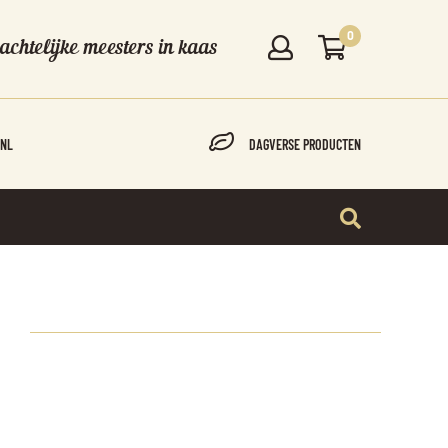
0
chtelijke meesters in kaas
-NL
DAGVERSE PRODUCTEN