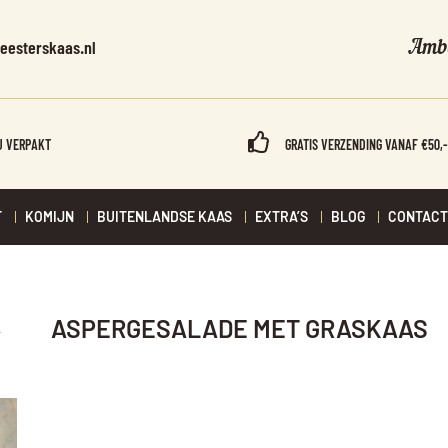
Amba
eesterskaas.nl
U VERPAKT
GRATIS VERZENDING VANAF €50,
T
KOMIJN
BUITENLANDSE KAAS
EXTRA’S
BLOG
CONTACT
ASPERGESALADE MET GRASKAAS