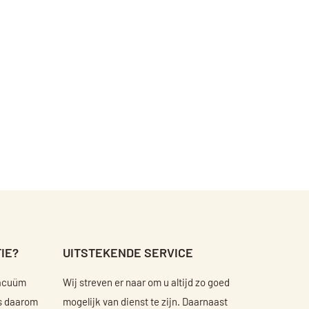
IE?
UITSTEKENDE SERVICE
vacuüm
Wij streven er naar om u altijd zo goed
is daarom
mogelijk van dienst te zijn. Daarnaast