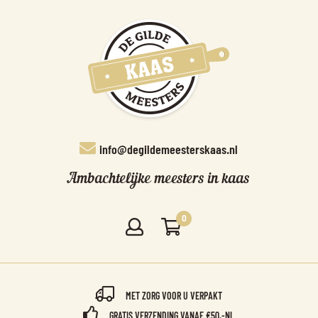
info@degildemeesterskaas.nl
Ambachtelijke meesters in kaas
0
MET ZORG VOOR U VERPAKT
GRATIS VERZENDING VANAF €50,-NL