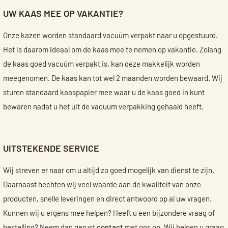
UW KAAS MEE OP VAKANTIE?
Onze kazen worden standaard vacuüm verpakt naar u opgestuurd.
Het is daarom ideaal om de kaas mee te nemen op vakantie. Zolang
de kaas goed vacuüm verpakt is, kan deze makkelijk worden
meegenomen. De kaas kan tot wel 2 maanden worden bewaard. Wij
sturen standaard kaaspapier mee waar u de kaas goed in kunt
bewaren nadat u het uit de vacuüm verpakking gehaald heeft.
UITSTEKENDE SERVICE
Wij streven er naar om u altijd zo goed mogelijk van dienst te zijn.
Daarnaast hechten wij veel waarde aan de kwaliteit van onze
producten, snelle leveringen en direct antwoord op al uw vragen.
Kunnen wij u ergens mee helpen? Heeft u een bijzondere vraag of
bestelling? Neem dan gerust
contact
met ons op. Wij helpen u graag