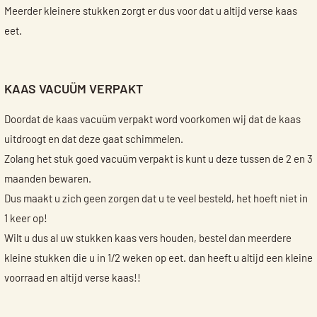
Meerder kleinere stukken zorgt er dus voor dat u altijd verse kaas
eet.
KAAS VACUÜM VERPAKT
Doordat de kaas vacuüm verpakt word voorkomen wij dat de kaas
uitdroogt en dat deze gaat schimmelen.
Zolang het stuk goed vacuüm verpakt is kunt u deze tussen de 2 en 3
maanden bewaren.
Dus maakt u zich geen zorgen dat u te veel besteld, het hoeft niet in
1 keer op!
Wilt u dus al uw stukken kaas vers houden, bestel dan meerdere
kleine stukken die u in 1/2 weken op eet. dan heeft u altijd een kleine
voorraad en altijd verse kaas!!