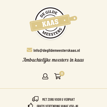
info@degildemeesterskaas.nl
Ambachtelijke meesters in kaas
0
MET ZORG VOOR U VERPAKT
GRATIS VERZENDING VANAF €50,-NL