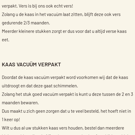
verpakt. Vers is bij ons ook echt vers!
Zolang u de kaas in het vacuüm laat zitten, blijft deze ook vers
gedurende 2/3 maanden.
Meerder kleinere stukken zorgt er dus voor dat u altijd verse kaas
eet.
KAAS VACUÜM VERPAKT
Doordat de kaas vacuüm verpakt word voorkomen wij dat de kaas
uitdroogt en dat deze gaat schimmelen.
Zolang het stuk goed vacuüm verpakt is kunt u deze tussen de 2 en 3
maanden bewaren.
Dus maakt u zich geen zorgen dat u te veel besteld, het hoeft niet in
1 keer op!
Wilt u dus al uw stukken kaas vers houden, bestel dan meerdere