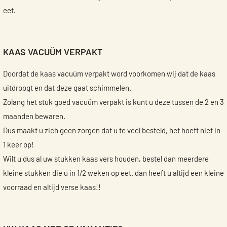
eet.
KAAS VACUÜM VERPAKT
Doordat de kaas vacuüm verpakt word voorkomen wij dat de kaas
uitdroogt en dat deze gaat schimmelen.
Zolang het stuk goed vacuüm verpakt is kunt u deze tussen de 2 en 3
maanden bewaren.
Dus maakt u zich geen zorgen dat u te veel besteld, het hoeft niet in
1 keer op!
Wilt u dus al uw stukken kaas vers houden, bestel dan meerdere
kleine stukken die u in 1/2 weken op eet. dan heeft u altijd een kleine
voorraad en altijd verse kaas!!