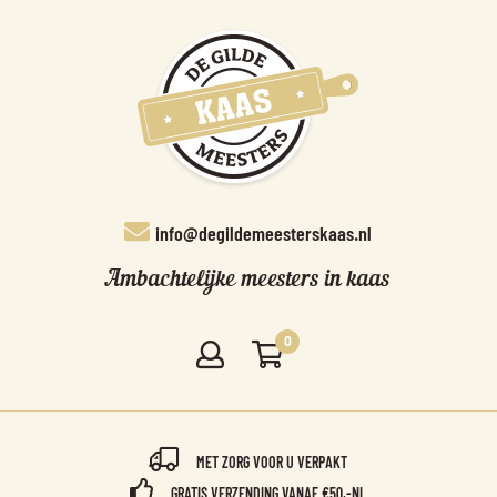
info@degildemeesterskaas.nl
Ambachtelijke meesters in kaas
0
MET ZORG VOOR U VERPAKT
GRATIS VERZENDING VANAF €50,-NL