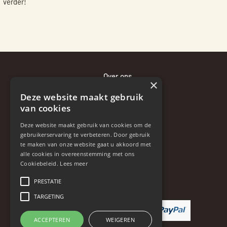
verder!
Over ons
×
Bewaaradvies
Deze website maakt gebruik
Bezorgen en betalen
van cookies
Retourneren en klachten
Deze website maakt gebruik van cookies om de
Contact
gebruikerservaring te verbeteren. Door gebruik
te maken van onze website gaat u akkoord met
Disclaimer
alle cookies in overeenstemming met ons
Algemene voorwaarden
Cookiebeleid.
Lees meer
Privacybeleid
PRESTATIE
TARGETING
ACCEPTEREN
WEIGEREN