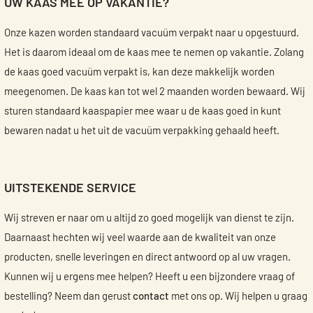
UW KAAS MEE OP VAKANTIE?
Onze kazen worden standaard vacuüm verpakt naar u opgestuurd.
Het is daarom ideaal om de kaas mee te nemen op vakantie. Zolang
de kaas goed vacuüm verpakt is, kan deze makkelijk worden
meegenomen. De kaas kan tot wel 2 maanden worden bewaard. Wij
sturen standaard kaaspapier mee waar u de kaas goed in kunt
bewaren nadat u het uit de vacuüm verpakking gehaald heeft.
UITSTEKENDE SERVICE
Wij streven er naar om u altijd zo goed mogelijk van dienst te zijn.
Daarnaast hechten wij veel waarde aan de kwaliteit van onze
producten, snelle leveringen en direct antwoord op al uw vragen.
Kunnen wij u ergens mee helpen? Heeft u een bijzondere vraag of
bestelling? Neem dan gerust
contact
met ons op. Wij helpen u graag